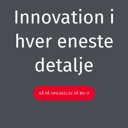
Innovation i
hver eneste
detalje
GÅ PÅ OPDAGELSE PÅ M6