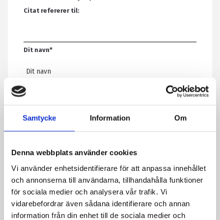
Citat refererer til:
Dit navn
*
E-mail
*
Samtycke
Information
Om
Telefon
Denna webbplats använder cookies
Vi använder enhetsidentifierare för att anpassa innehållet
Meddelelse
*
och annonserna till användarna, tillhandahålla funktioner
för sociala medier och analysera vår trafik. Vi
vidarebefordrar även sådana identifierare och annan
Ved at indsende formularen accepterer du, at vi gemmer
information från din enhet till de sociala medier och